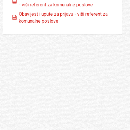
dokumenti
- viši referent za komunalne poslove
Obavijest i upute za prijavu - viši referent za
dokumenti
komunalne poslove