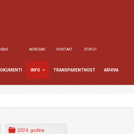
odaci
ADRESAR
KONTAKT
STATUT
OKUMENTI
INFO
TRANSPARENTNOST
ARHIVA
F
2024. godina