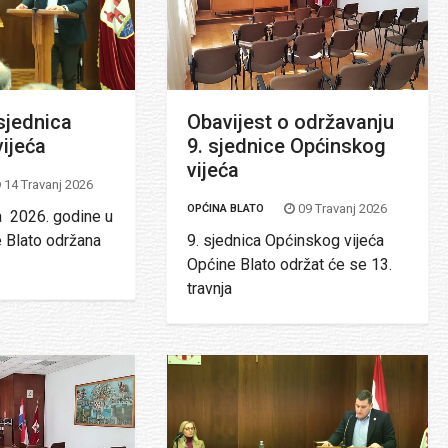
sjednica
Obavijest o održavanju
ijeća
9. sjednice Općinskog
vijeća
14 Travanj 2026
09 Travanj 2026
OPĆINA BLATO
a 2026. godine u
e Blato održana
9. sjednica Općinskog vijeća
Općine Blato održat će se 13.
travnja