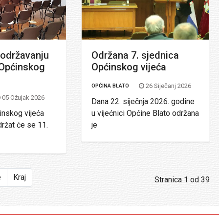
 održavanju
Održana 7. sjednica
 Općinskog
Općinskog vijeća
26 Siječanj 2026
OPĆINA BLATO
05 Ožujak 2026
Dana 22. siječnja 2026. godine
inskog vijeća
u vijećnici Općine Blato održana
ržat će se 11.
je
e
Kraj
Stranica 1 od 39