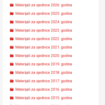
Folder
Materijali za sjednice 2026. godina
Folder
Materijali za sjednice 2025. godina
Folder
Materijali za sjednice 2024. godina
Folder
Materijali za sjednice 2023. godina
Folder
Materijali za sjednice 2022. godina
Folder
Materijali za sjednice 2021. godina
Folder
Materijali za sjednice 2020. godina
Folder
Materijali za sjednice 2019. godina
Folder
Materijali za sjednice 2018. godina
Folder
Materijali za sjednice 2017. godina
Folder
Materijali za sjednice 2016. godina
Folder
Materijali za sjednice 2015. godina