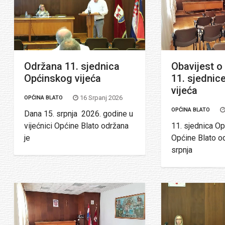
Održana 11. sjednica
Obavijest o
Općinskog vijeća
11. sjednic
vijeća
16 Srpanj 2026
OPĆINA BLATO
OPĆINA BLATO
Dana 15. srpnja 2026. godine u
vijećnici Općine Blato održana
11. sjednica Op
je
Općine Blato od
srpnja