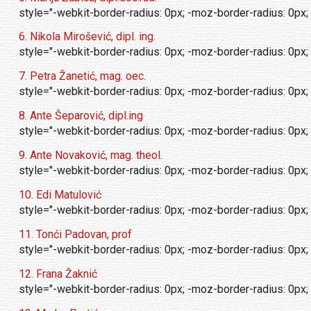
style="-webkit-border-radius: 0px; -moz-border-radius: 0px; 
6. Nikola Mirošević, dipl. ing.
style="-webkit-border-radius: 0px; -moz-border-radius: 0px; 
7. Petra Žanetić, mag. oec.
style="-webkit-border-radius: 0px; -moz-border-radius: 0px; 
8. Ante Šeparović, dipl.ing
style="-webkit-border-radius: 0px; -moz-border-radius: 0px; 
9. Ante Novaković, mag. theol.
style="-webkit-border-radius: 0px; -moz-border-radius: 0px; 
10. Edi Matulović
style="-webkit-border-radius: 0px; -moz-border-radius: 0px; 
11. Tonći Padovan, prof
style="-webkit-border-radius: 0px; -moz-border-radius: 0px; 
12. Frana Žaknić
style="-webkit-border-radius: 0px; -moz-border-radius: 0px; 