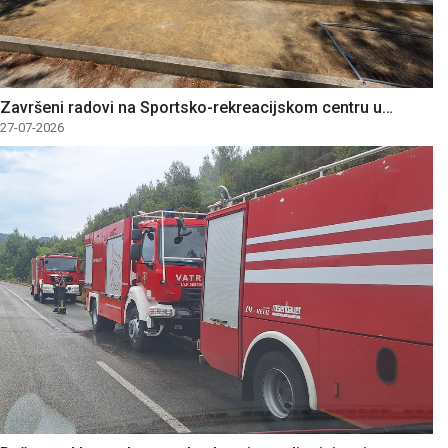
Završeni radovi na Sportsko-rekreacijskom centru u…
27-07-2026