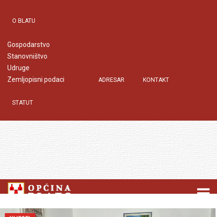
O BLATU
Gospodarstvo
Stanovništvo
Udruge
Zemljopisni podaci
ADRESAR
KONTAKT
STATUT