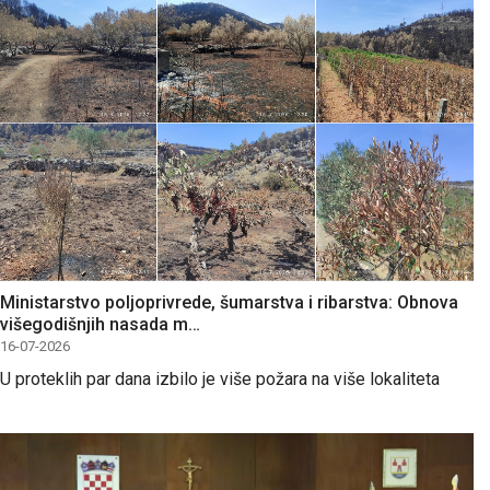
Ministarstvo poljoprivrede, šumarstva i ribarstva: Obnova
višegodišnjih nasada m…
16-07-2026
U proteklih par dana izbilo je više požara na više lokaliteta