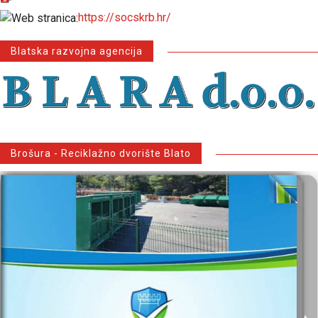
https://socskrb.hr/
Blatska razvojna agencija
Brošura - Reciklažno dvorište Blato