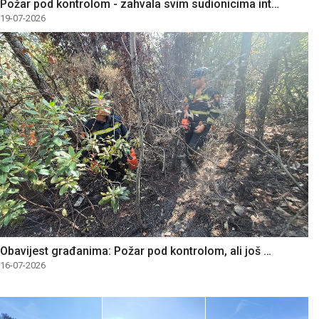
Požar pod kontrolom - zahvala svim sudionicima int…
19-07-2026
Obavijest građanima: Požar pod kontrolom, ali još …
16-07-2026