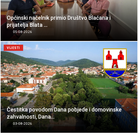
Općinski načelnik primio Društvo Blaćana i
prijatelja Blata …
05-08-2026
VIJESTI
Čestitka povodom Dana pobjede i domovinske
zahvalnosti, Dana…
03-08-2026