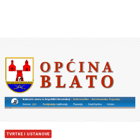
TVRTKE I USTANOVE