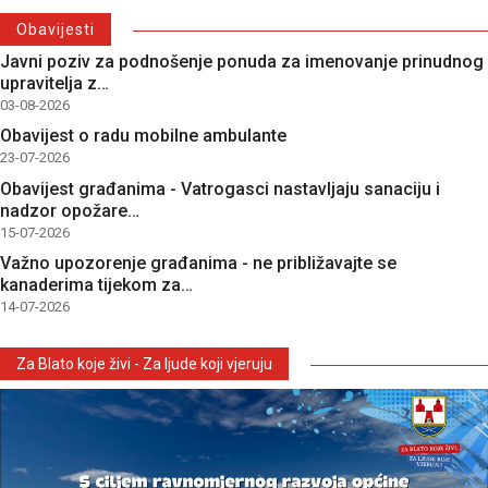
Obavijesti
Javni poziv za podnošenje ponuda za imenovanje prinudnog
upravitelja z…
03-08-2026
Obavijest o radu mobilne ambulante
23-07-2026
Obavijest građanima - Vatrogasci nastavljaju sanaciju i
nadzor opožare…
15-07-2026
Važno upozorenje građanima - ne približavajte se
kanaderima tijekom za…
14-07-2026
Za Blato koje živi - Za ljude koji vjeruju