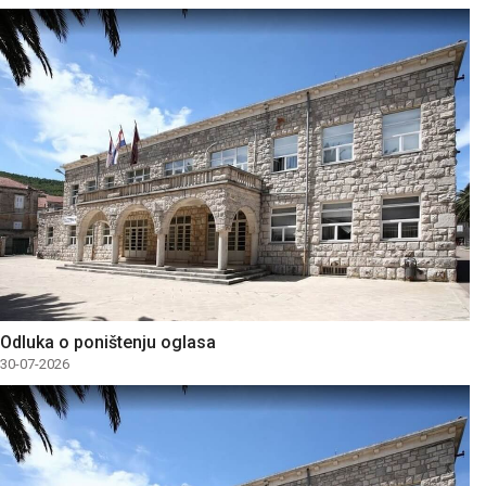
Odluka o poništenju oglasa
30-07-2026