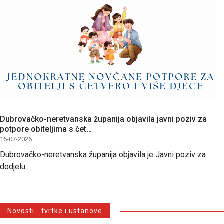
Dubrovačko-neretvanska županija objavila javni poziv za
potpore obiteljima s čet…
16-07-2026
Dubrovačko-neretvanska županija objavila je Javni poziv za
dodjelu
Novosti - tvrtke i ustanove