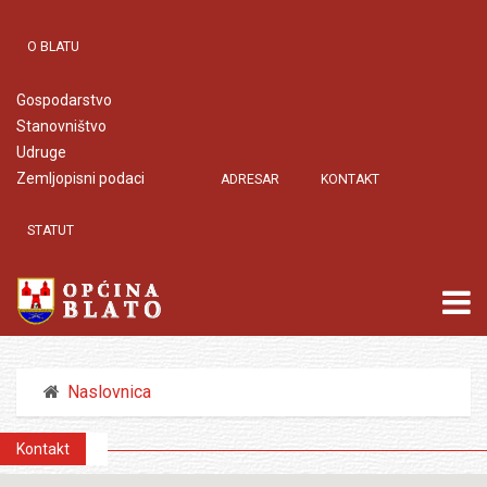
O BLATU
Gospodarstvo
Stanovništvo
Udruge
Zemljopisni podaci
ADRESAR
KONTAKT
STATUT
Naslovnica
Kontakt