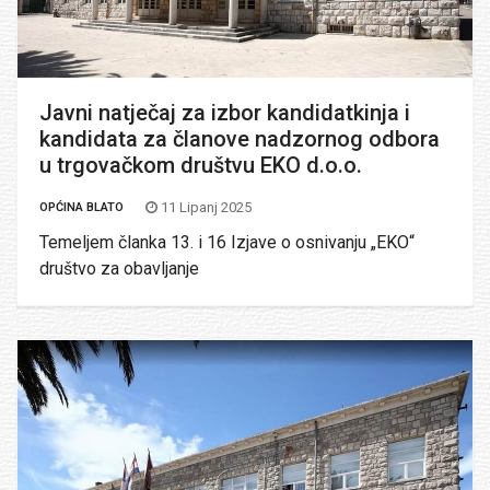
Javni natječaj za izbor kandidatkinja i
kandidata za članove nadzornog odbora
u trgovačkom društvu EKO d.o.o.
11 Lipanj 2025
OPĆINA BLATO
Temeljem članka 13. i 16 Izjave o osnivanju „EKO“
društvo za obavljanje