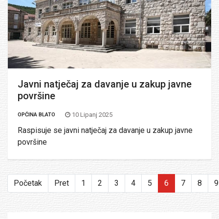
Javni natječaj za davanje u zakup javne
površine
10 Lipanj 2025
OPĆINA BLATO
Raspisuje se javni natječaj za davanje u zakup javne
površine
Početak
Pret
1
2
3
4
5
6
7
8
9