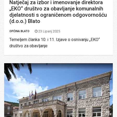
Natječaj za izbor i imenovanje direktora
„EKO“ društvo za obavljanje komunalnih
djelatnosti s ograničenom odgovornošću
(d.o.o.) Blato
23 Lipanj 2025
OPĆINA BLATO
Temeljem članka 10. i 11. Izjave o osnivanju „EKO“
društvo za obavljanje