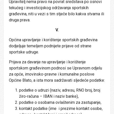
Upravitelj nema pravo na povrat sredstava po osnovi
tekućeg i investicijskog održavanja sportskih
građevina, niti u vezi s tim stječe bilo kakva stvarna ili
druga prava.
V.
Općina upravljanje i korištenje sportskih građevina
dodjeljuje temeljem podnijete prijave od strane
sportske udruge.
Prijava za davanje na upravljanje i korištenje
sportskom građevinom podnosi se Upravnom odjelu
za opće, imovinsko-pravne i komunalne poslove
Općine Blato, a ista mora sadržavati sljedeće podatke:
podatke o udruzi (naziv, adresu, RNO broj, broj
žiro-računa – IBAN i naziv banke),
podatke o osobama ovlaštenim za zastupanje,
kontakt podatke (ime i prezime kontakt osobe,