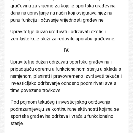
građevinu za vrijeme za koje je sportska građevina
dana na upravljanje na način koji osigurava njezinu
punu funkciju i očuvanje vrijednosti građevine.
Upravitelj je dužan uređivati i održavati okoliš i
zemljište koje služi za redovitu uporabu građevine.
IV.
Upravitelj je dužan održavati sportsku građevinu i
pripadajuću opremu u funkcionalnom stanju u skladu s
namjenom, planirati i pravovremeno izvršavati tekuće i
investicijsko održavanje odnosno podmirivati sve s
time povezane troškove.
Pod pojmom tekućeg i investicijskog održavanja
podrazumijevaju se kontinuirane aktivnosti kojima se
sportska građevina održava i vraća u funkcionalno
stanje.