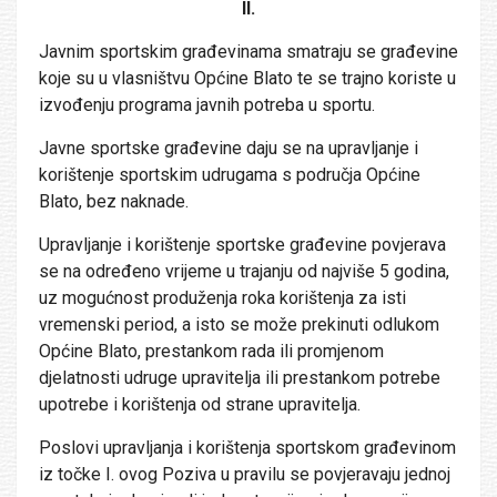
II.
Javnim sportskim građevinama smatraju se građevine
koje su u vlasništvu Općine Blato te se trajno koriste u
izvođenju programa javnih potreba u sportu.
Javne sportske građevine daju se na upravljanje i
korištenje sportskim udrugama s područja Općine
Blato, bez naknade.
Upravljanje i korištenje sportske građevine povjerava
se na određeno vrijeme u trajanju od najviše 5 godina,
uz mogućnost produženja roka korištenja za isti
vremenski period, a isto se može prekinuti odlukom
Općine Blato, prestankom rada ili promjenom
djelatnosti udruge upravitelja ili prestankom potrebe
upotrebe i korištenja od strane upravitelja.
Poslovi upravljanja i korištenja sportskom građevinom
iz točke I. ovog Poziva u pravilu se povjeravaju jednoj