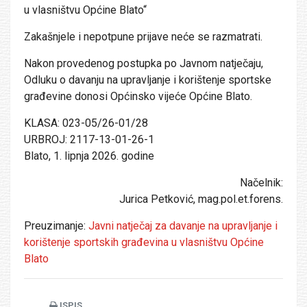
u vlasništvu Općine Blato“
Zakašnjele i nepotpune prijave neće se razmatrati.
Nakon provedenog postupka po Javnom natječaju,
Odluku o davanju na upravljanje i korištenje sportske
građevine donosi Općinsko vijeće Općine Blato.
KLASA: 023-05/26-01/28
URBROJ: 2117-13-01-26-1
Blato, 1. lipnja 2026. godine
Načelnik:
Jurica Petković, mag.pol.et.forens.
Preuzimanje:
Javni natječaj za davanje na upravljanje i
korištenje sportskih građevina u vlasništvu Općine
Blato
ISPIS