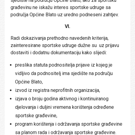
sjedište na području Općine Blato, ako za sportsku
građevinu ne iskažu interes sportske udruge sa
područja Općine Blato uz uredno podneseni zahtjev.
VI.
Radi dokazivanja prethodno navedenih kriterija,
zainteresirane sportske udruge dužne su uz prijavu
dostaviti i dodatnu dokumentaciju kako slijedi:
preslika statuta podnositelja prijave iz kojeg je
vidljivo da podnositelj ima sjedište na području
Općine Blato,
izvod iz registra neprofitnih organizacija,
izjava o broju godina aktivnog i kontinuiranog
djelovanja i duljini vremena korištenja određene
sportske građevine,
program korištenja i održavanja sportske građevine
sa planom rada i održavanja sportske građevine.