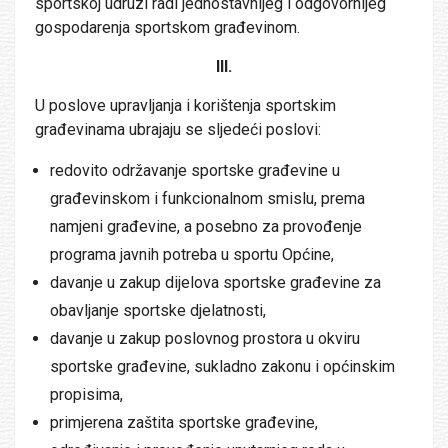
sportskoj udruzi radi jednostavnijeg i odgovornijeg
gospodarenja sportskom građevinom.
III.
U poslove upravljanja i korištenja sportskim
građevinama ubrajaju se sljedeći poslovi:
redovito održavanje sportske građevine u
građevinskom i funkcionalnom smislu, prema
namjeni građevine, a posebno za provođenje
programa javnih potreba u sportu Općine,
davanje u zakup dijelova sportske građevine za
obavljanje sportske djelatnosti,
davanje u zakup poslovnog prostora u okviru
sportske građevine, sukladno zakonu i općinskim
propisima,
primjerena zaštita sportske građevine,