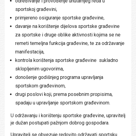
određivanje i provođenje unutarnjeg reda u
sportskoj građevini,
primjereno osiguranje sportske građevine,
davanje na korištenje dijelova sportske građevine
za sportske i druge oblike aktivnosti kojima se ne
remeti temeljna funkcija građevine, te za održavanje
manifestacija,
kontrola korištenja sportske građevine sukladno
sklopljenim ugovorima,
donošenje godišnjeg programa upravljanja
sportskom građevinom,
drugi poslovi koji, prema posebnim propisima,
spadaju u upravljanje sportskom građevinom.
U održavanju i korištenju sportske građevine, upravitelj
je dužan postupati pažnjom dobrog gospodara.
Upravitelj se obvezuje redovito održavati sportsku