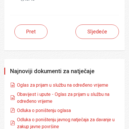
Pret
Sljedeće
Najnoviji dokumenti za natječaje
dokumenti
Oglas za prijam u službu na određeno vrijeme
Obavijest i upute - Oglas za prijam u službu na
dokumenti
određeno vrijeme
pdf
Odluka o poništenju oglasa
Odluka o poništenju javnog natječaja za davanje u
pdf
zakup javne površine