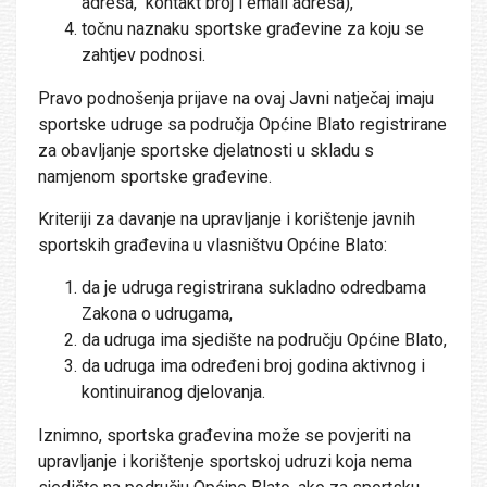
adresa, kontakt broj i email adresa),
točnu naznaku sportske građevine za koju se
zahtjev podnosi.
Pravo podnošenja prijave na ovaj Javni natječaj imaju
sportske udruge sa područja Općine Blato registrirane
za obavljanje sportske djelatnosti u skladu s
namjenom sportske građevine.
Kriteriji za davanje na upravljanje i korištenje javnih
sportskih građevina u vlasništvu Općine Blato:
da je udruga registrirana sukladno odredbama
Zakona o udrugama,
da udruga ima sjedište na području Općine Blato,
da udruga ima određeni broj godina aktivnog i
kontinuiranog djelovanja.
Iznimno, sportska građevina može se povjeriti na
upravljanje i korištenje sportskoj udruzi koja nema