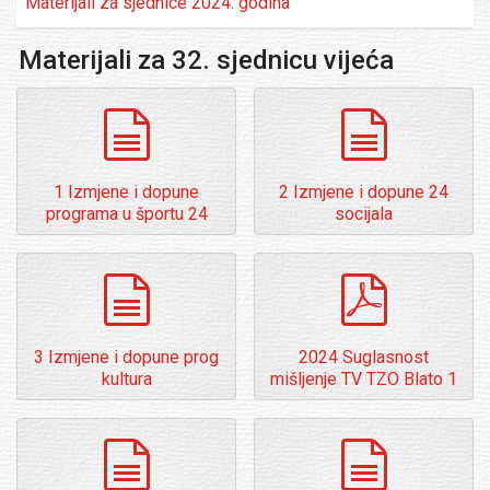
Materijali za sjednice 2024. godina
Materijali za 32. sjednicu vijeća
dokumenti
dokumenti
1 Izmjene i dopune
2 Izmjene i dopune 24
programa u športu 24
socijala
dokumenti
pdf
3 Izmjene i dopune prog
2024 Suglasnost
kultura
mišljenje TV TZO Blato 1
dokumenti
dokumenti