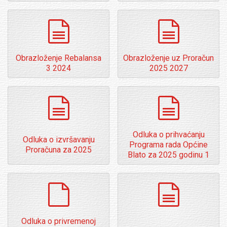
dokumenti
dokumenti
Obrazloženje Rebalansa
Obrazloženje uz Proračun
3 2024
2025 2027
dokumenti
dokumenti
Odluka o prihvaćanju
Odluka o izvršavanju
Programa rada Općine
Proračuna za 2025
Blato za 2025 godinu 1
default
dokumenti
Odluka o privremenoj