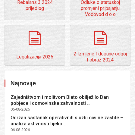
Rebalans 3 2024
Odluke o statuskoj
prijedlog
promjeni pripajanju
Vodovod d o o
dokumenti
dokumenti
2 Izmjene I dopune odgoj
Legalizacija 2025
I obraz 2024
Najnovije
Zajedništvom i molitvom Blato obilježilo Dan
pobjede i domovinske zahvalnosti …
06-08-2026
Održan sastanak operativnih službi civilne zaštite –
analiza aktivnosti tijeko…
06-08-2026