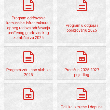
dokumenti
dokumenti
Program održavanja
komunalne infrastrukture i
Program u odgoju i
opseg radova održavanja
obrazovanju 2025
uređenog građevinskog
zemljišta za 2025
dokumenti
spreadsheet
Program zdr i soc skrb za
Proračun 2025 2027
2025
prijedlog
spreadsheet
dokumenti
Odluka izmjene i dopune