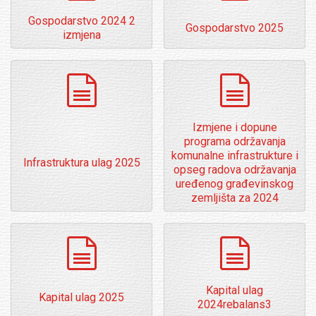
Gospodarstvo 2024 2
Gospodarstvo 2025
izmjena
dokumenti
dokumenti
Izmjene i dopune
programa održavanja
komunalne infrastrukture i
Infrastruktura ulag 2025
opseg radova održavanja
uređenog građevinskog
zemljišta za 2024
dokumenti
dokumenti
Kapital ulag
Kapital ulag 2025
2024rebalans3