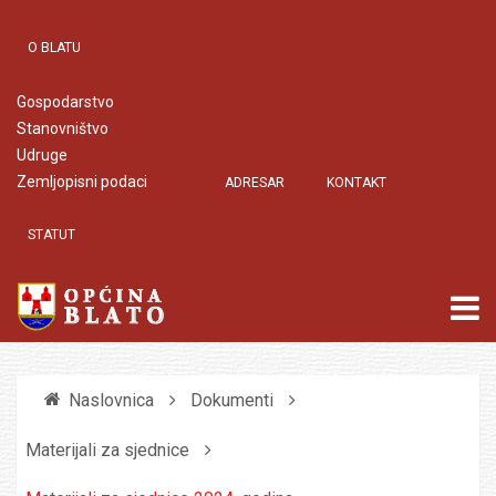
O BLATU
Gospodarstvo
Stanovništvo
Udruge
Zemljopisni podaci
ADRESAR
KONTAKT
STATUT
Naslovnica
Dokumenti
Materijali za sjednice