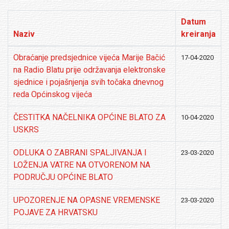
Datum
Naziv
kreiranja
Obraćanje predsjednice vijeća Marije Bačić
17-04-2020
na Radio Blatu prije održavanja elektronske
sjednice i pojašnjenja svih točaka dnevnog
reda Općinskog vijeća
ČESTITKA NAČELNIKA OPĆINE BLATO ZA
10-04-2020
USKRS
ODLUKA O ZABRANI SPALJIVANJA I
23-03-2020
LOŽENJA VATRE NA OTVORENOM NA
PODRUČJU OPĆINE BLATO
UPOZORENJE NA OPASNE VREMENSKE
23-03-2020
POJAVE ZA HRVATSKU