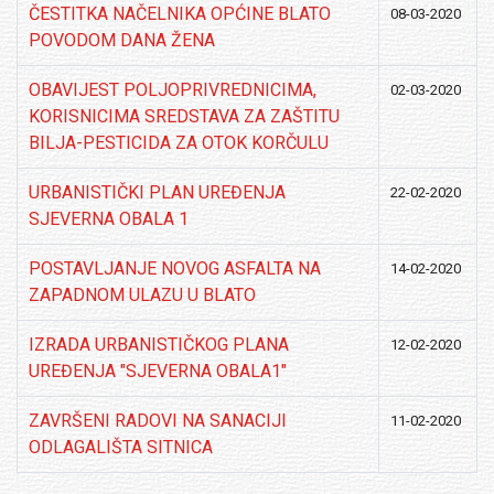
ČESTITKA NAČELNIKA OPĆINE BLATO
08-03-2020
POVODOM DANA ŽENA
OBAVIJEST POLJOPRIVREDNICIMA,
02-03-2020
KORISNICIMA SREDSTAVA ZA ZAŠTITU
BILJA-PESTICIDA ZA OTOK KORČULU
URBANISTIČKI PLAN UREĐENJA
22-02-2020
SJEVERNA OBALA 1
POSTAVLJANJE NOVOG ASFALTA NA
14-02-2020
ZAPADNOM ULAZU U BLATO
IZRADA URBANISTIČKOG PLANA
12-02-2020
UREĐENJA "SJEVERNA OBALA1"
ZAVRŠENI RADOVI NA SANACIJI
11-02-2020
ODLAGALIŠTA SITNICA