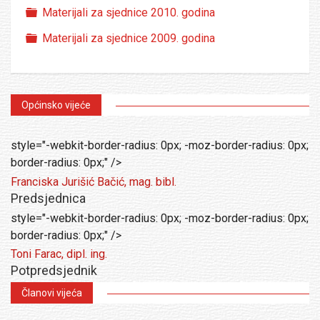
Folder
Materijali za sjednice 2010. godina
Folder
Materijali za sjednice 2009. godina
Općinsko vijeće
style="-webkit-border-radius: 0px; -moz-border-radius: 0px;
border-radius: 0px;" />
Franciska Jurišić Bačić, mag. bibl.
Predsjednica
style="-webkit-border-radius: 0px; -moz-border-radius: 0px;
border-radius: 0px;" />
Toni Farac, dipl. ing.
Potpredsjednik
Članovi vijeća