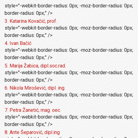
style="-webkit-border-radius: 0px; -moz-border-radius: 0px;
border-radius: 0px;" />
3. Katarina Kovačić, prof.
style="-webkit-border-radius: 0px; -moz-border-radius: 0px;
border-radius: 0px;" />
4. Ivan Bačić
style="-webkit-border-radius: 0px; -moz-border-radius: 0px;
border-radius: 0px;" />
5. Marija Žabica, dipl.soc.rad.
style="-webkit-border-radius: 0px; -moz-border-radius: 0px;
border-radius: 0px;" />
6. Nikola Mirošević, dipl. ing.
style="-webkit-border-radius: 0px; -moz-border-radius: 0px;
border-radius: 0px;" />
7. Petra Žanetić, mag. oec.
style="-webkit-border-radius: 0px; -moz-border-radius: 0px;
border-radius: 0px;" />
8. Ante Šeparović, dipl.ing