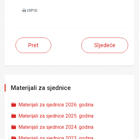
ISPIS
Pret
Sljedeće
Materijali za sjednice
Folder
Materijali za sjednice 2026. godina
Folder
Materijali za sjednice 2025. godina
Folder
Materijali za sjednice 2024. godina
Folder
Materijali za sjednice 2023. godina