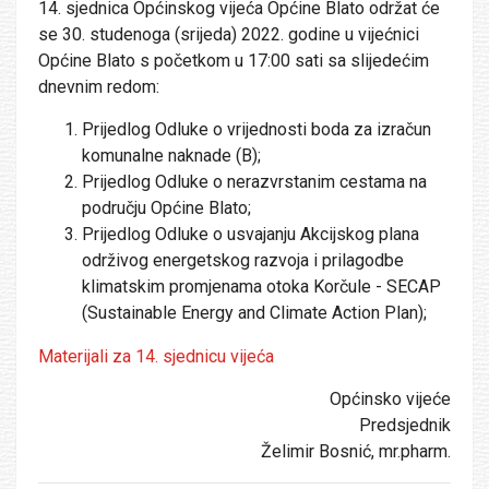
14. sjednica Općinskog vijeća Općine Blato održat će
se 30. studenoga (srijeda) 2022. godine u vijećnici
Općine Blato s početkom u 17:00 sati sa slijedećim
dnevnim redom:
Prijedlog Odluke o vrijednosti boda za izračun
komunalne naknade (B);
Prijedlog Odluke o nerazvrstanim cestama na
području Općine Blato;
Prijedlog Odluke o usvajanju Akcijskog plana
održivog energetskog razvoja i prilagodbe
klimatskim promjenama otoka Korčule - SECAP
(Sustainable Energy and Climate Action Plan);
Materijali za 14. sjednicu vijeća
Općinsko vijeće
Predsjednik
Želimir Bosnić, mr.pharm.