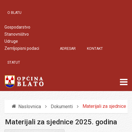
O BLATU
Gospodarstvo
Stanovništvo
Udruge
Zemljopisni podaci
ADRESAR
KONTAKT
STATUT
Materijali za sjednice
Naslovnica
Dokumenti
Materijali za sjednice 2025. godina