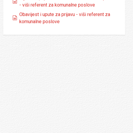
dokumenti
- viši referent za komunalne poslove
Obavijest i upute za prijavu - viši referent za
dokumenti
komunalne poslove