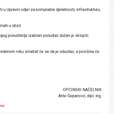
u Upravni odjel za komunalne djelatnosti, infrastrukturu,
ti u obzir.
g ponuditelja izabrani ponuđač dužan je sklopiti
vedenom roku smatrat će se da je odustao, a površina će
OPĆINSKI NAČELNIK
Ante Šeparović, dipl. ing.
ine