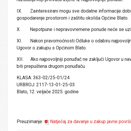
IX. Zainteresirani mogu sve dodatne informacije dobiti 
gospodarenje prostorom i zaštitu okoliša Općine Blato.
X. Nepotpune i nepravovremene ponude neće se uzima
XI. Nakon pravomoćnosti Odluke o odabiru najpovoljnije
Ugovor o zakupu s Općinom Blato.
XII. Ako najpovoljniji ponuđač ne zaključi Ugovor u na
biti prepuštena drugom ponuđaču.
KLASA: 363-02/25-01/24
URBROJ: 2117-13-01-25-03
Blato, 12. veljače 2025. godine
Preuzimanje:
Natječaj za davanje u zakup javne površ