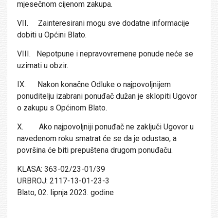
mjesečnom cijenom zakupa.
VII. Zainteresirani mogu sve dodatne informacije
dobiti u Općini Blato.
VIII. Nepotpune i nepravovremene ponude neće se
uzimati u obzir.
IX. Nakon konačne Odluke o najpovoljnijem
ponuditelju izabrani ponuđač dužan je sklopiti Ugovor
o zakupu s Općinom Blato.
X. Ako najpovoljniji ponuđač ne zaključi Ugovor u
navedenom roku smatrat će se da je odustao, a
površina će biti prepuštena drugom ponuđaču.
KLASA: 363-02/23-01/39
URBROJ: 2117-13-01-23-3
Blato, 02. lipnja 2023. godine