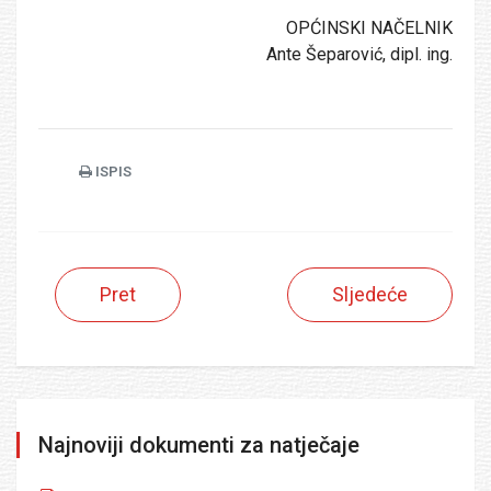
OPĆINSKI NAČELNIK
Ante Šeparović, dipl. ing.
ISPIS
Pret
Sljedeće
Najnoviji dokumenti za natječaje