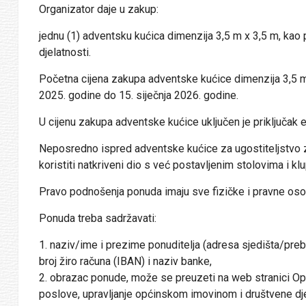
Organizator daje u zakup:
jednu (1) adventsku kućica dimenzija 3,5 m x 3,5 m, kao 
djelatnosti.
Početna cijena zakupa adventske kućice dimenzija 3,5 m
2025. godine do 15. siječnja 2026. godine.
U cijenu zakupa adventske kućice uključen je priključak e
Neposredno ispred adventske kućice za ugostiteljstvo za
koristiti natkriveni dio s već postavljenim stolovima i kl
Pravo podnošenja ponuda imaju sve fizičke i pravne oso
Ponuda treba sadržavati:
1. naziv/ime i prezime ponuditelja (adresa sjedišta/preb
broj žiro računa (IBAN) i naziv banke,
2. obrazac ponude, može se preuzeti na web stranici Opć
poslove, upravljanje općinskom imovinom i društvene dje