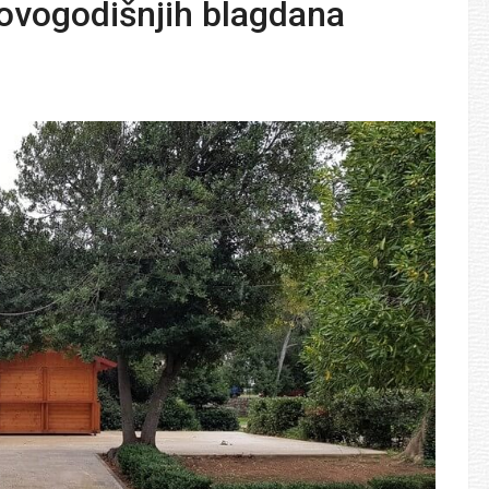
novogodišnjih blagdana