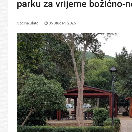
parku za vrijeme božićno-
Općina Blato
05 Studeni 2025