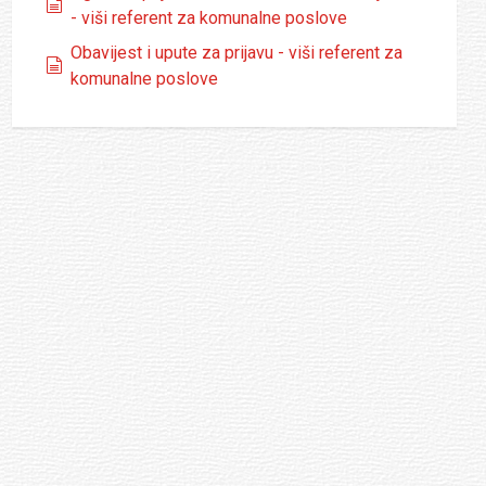
dokumenti
- viši referent za komunalne poslove
Obavijest i upute za prijavu - viši referent za
dokumenti
komunalne poslove