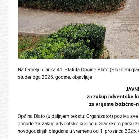
Na temelju članka 41. Statuta Općine Blato (Službeni gla
studenoga 2025. godine, objavljuje
JAVNI
za zakup adventske k
za vrijeme božićno-n
Općina Blato (u daljnjem tekstu: Organizator) poziva sv
ponude za zakup adventske kućice u Gradskom parku za o
novogodišnjih blagdana u vremenu od 1. prosinca 2025. g