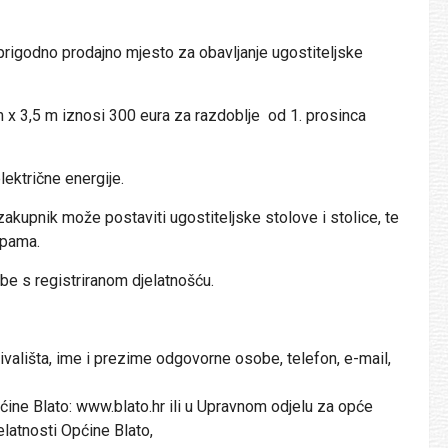
prigodno prodajno mjesto za obavljanje ugostiteljske
 x 3,5 m iznosi 300 eura za razdoblje od 1. prosinca
lektrične energije.
kupnik može postaviti ugostiteljske stolove i stolice, te
upama.
be s registriranom djelatnošću.
ivališta, ime i prezime odgovorne osobe, telefon, e-mail,
ine Blato: www.blato.hr ili u Upravnom odjelu za opće
latnosti Općine Blato,