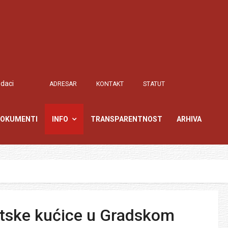
odaci
ADRESAR
KONTAKT
STATUT
OKUMENTI
INFO
TRANSPARENTNOST
ARHIVA
ntske kućice u Gradskom