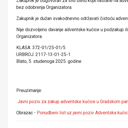
Zakupnik je odgovoran za svu štetu koja nastane na adven
bez odobrenja Organizatora.
Zakupnik je dužan svakodnevno održavati čistoću advents
Nije dozvoljeno davanje adventske kućice u podzakup il
Organizatora.
KLASA: 372-01/25-01/5
URBROJ: 2117-13-01-25-1
Blato, 5. studenoga 2025. godine
Preuzimanje:
Javni poziv za zakup adventske kućice u Gradskom par
Obrazac -
Ponudbeni list uz javni poziv Adventska kućic