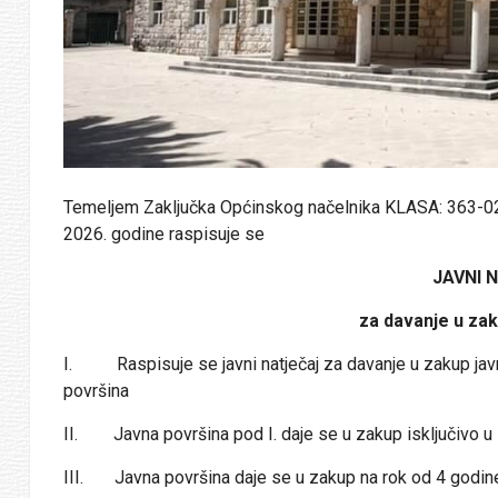
Temeljem Zaključka Općinskog načelnika KLASA: 363-0
2026. godine raspisuje se
JAVNI 
za davanje u za
I. Raspisuje se javni natječaj za davanje u zakup javn
površina
II. Javna površina pod I. daje se u zakup isključivo u 
III. Javna površina daje se u zakup na rok od 4 godin