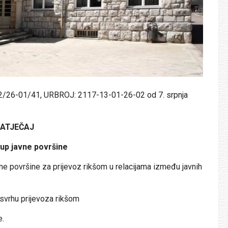
2/26-01/41, URBROJ: 2117-13-01-26-02 od 7. srpnja
NATJEČAJ
kup javne površine
e površine za prijevoz rikšom u relacijama između javnih
svrhu prijevoza rikšom
e.