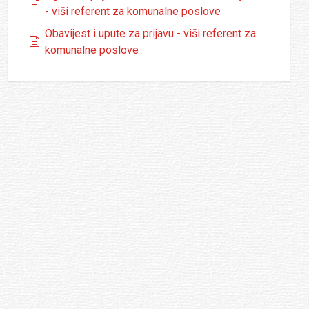
dokumenti
- viši referent za komunalne poslove
Obavijest i upute za prijavu - viši referent za
dokumenti
komunalne poslove