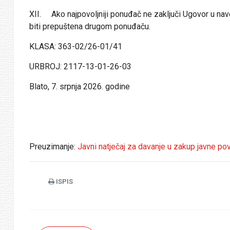
XII. Ako najpovoljniji ponuđač ne zaključi Ugovor u na
biti prepuštena drugom ponuđaču.
KLASA: 363-02/26-01/41
URBROJ: 2117-13-01-2
Blato, 7. srpnja 2026. godine
Preuzimanje:
Javni natječaj za davanje u zakup javne po
ISPIS