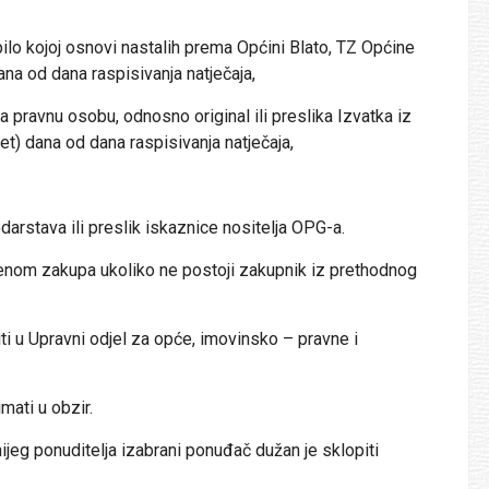
kojoj osnovi nastalih prema Općini Blato, TZ Općine
dana od dana raspisivanja natječaja,
pravnu osobu, odnosno original ili preslika Izvatka iz
set) dana od dana raspisivanja natječaja,
tava ili preslik iskaznice nositelja OPG-a.
nom zakupa ukoliko ne postoji zakupnik iz prethodnog
 u Upravni odjel za opće, imovinsko – pravne i
ti u obzir.
g ponuditelja izabrani ponuđač dužan je sklopiti