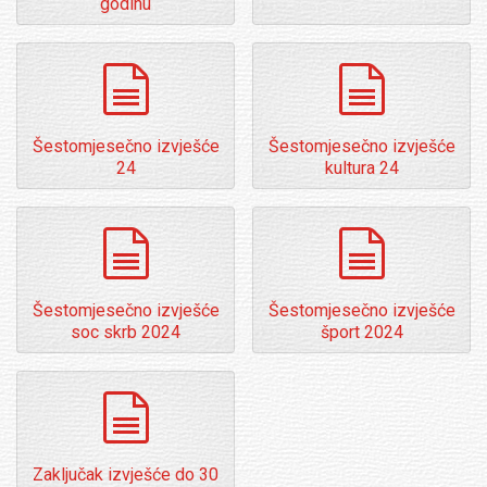
godinu
dokumenti
dokumenti
Šestomjesečno izvješće
Šestomjesečno izvješće
24
kultura 24
dokumenti
dokumenti
Šestomjesečno izvješće
Šestomjesečno izvješće
soc skrb 2024
šport 2024
dokumenti
Zaključak izvješće do 30