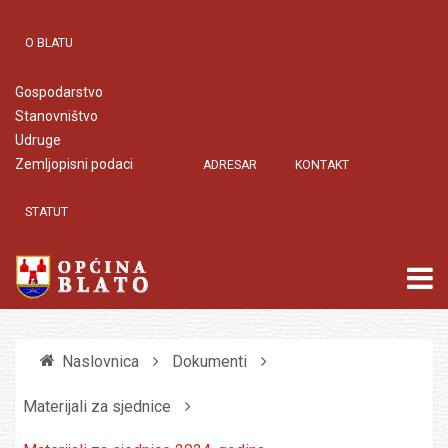
O BLATU
Gospodarstvo
Stanovništvo
Udruge
Zemljopisni podaci
ADRESAR
KONTAKT
STATUT
Naslovnica
Dokumenti
Materijali za sjednice