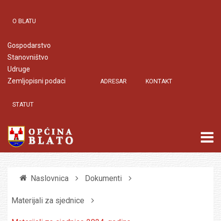
O BLATU
Gospodarstvo
Stanovništvo
Udruge
Zemljopisni podaci
ADRESAR
KONTAKT
STATUT
Naslovnica
Dokumenti
Materijali za sjednice