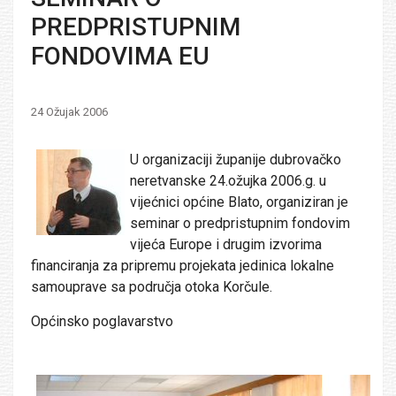
PREDPRISTUPNIM
FONDOVIMA EU
24 Ožujak 2006
U organizaciji županije dubrovačko
neretvanske 24.ožujka 2006.g. u
vijećnici općine Blato, organiziran je
seminar o predpristupnim fondovim
vijeća Europe i drugim izvorima
financiranja za pripremu projekata jedinica lokalne
samouprave sa područja otoka Korčule.
Općinsko poglavarstvo