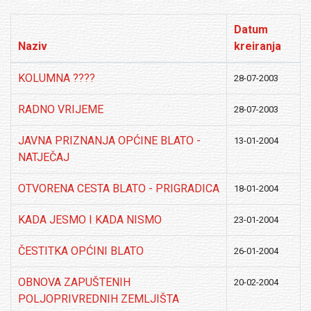
Datum
Naziv
kreiranja
KOLUMNA ????
28-07-2003
RADNO VRIJEME
28-07-2003
JAVNA PRIZNANJA OPĆINE BLATO -
13-01-2004
NATJEČAJ
OTVORENA CESTA BLATO - PRIGRADICA
18-01-2004
KADA JESMO I KADA NISMO
23-01-2004
ČESTITKA OPĆINI BLATO
26-01-2004
OBNOVA ZAPUŠTENIH
20-02-2004
POLJOPRIVREDNIH ZEMLJIŠTA