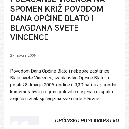
SPOMEN KRIŽ POVODOM
DANA OPĆINE BLATO I
BLAGDANA SVETE
VINCENCE
27 Travanj 2006
Povodom Dana Općine Blato i nebeske zaštitnice
Blata svete Vincence, izaslanstvo Općine Blato, u
petak 28. travnja 2006. godine u 9,30 sati, uz prigodni
komemorativni program položiti će vijenac i zapaliti
svijeću u znak sjećanja na sve umrle Blaćane.
OPĆINSKO POGLAVARSTVO