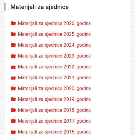
Materijali za sjednice
Folder
Materijali za sjednice 2026. godina
Folder
Materijali za sjednice 2025. godina
Folder
Materijali za sjednice 2024. godina
Folder
Materijali za sjednice 2023. godina
Folder
Materijali za sjednice 2022. godina
Folder
Materijali za sjednice 2021. godina
Folder
Materijali za sjednice 2020. godina
Folder
Materijali za sjednice 2019. godina
Folder
Materijali za sjednice 2018. godina
Folder
Materijali za sjednice 2017. godina
Folder
Materijali za sjednice 2016. godina