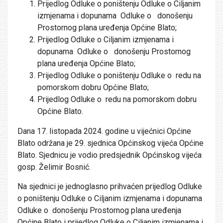
Prijedlog Odluke o poništenju Odluke o Ciljanim
izmjenama i dopunama Odluke o donošenju
Prostornog plana uređenja Općine Blato;
Prijedlog Odluke o Ciljanim izmjenama i
dopunama Odluke o donošenju Prostornog
plana uređenja Općine Blato;
Prijedlog Odluke o poništenju Odluke o redu na
pomorskom dobru Općine Blato;
Prijedlog Odluke o redu na pomorskom dobru
Općine Blato.
Dana 17. listopada 2024. godine u vijećnici Općine
Blato održana je 29. sjednica Općinskog vijeća Općine
Blato. Sjednicu je vodio predsjednik Općinskog vijeća
gosp. Želimir Bosnić.
Na sjednici je jednoglasno prihvaćen prijedlog Odluke
o poništenju Odluke o Ciljanim izmjenama i dopunama
Odluke o donošenju Prostornog plana uređenja
Općine Blato i prijedlog Odluke o Ciljanim izmjenama i