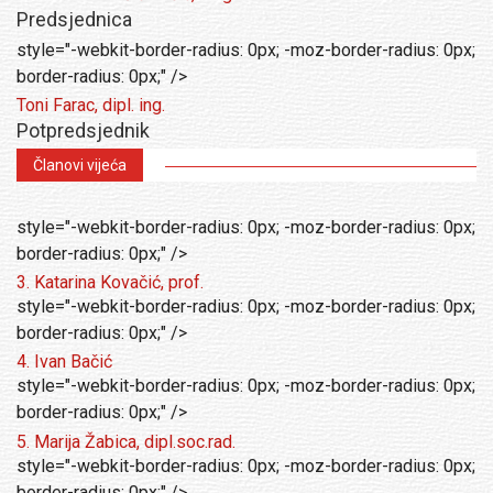
Predsjednica
style="-webkit-border-radius: 0px; -moz-border-radius: 0px;
border-radius: 0px;" />
Toni Farac, dipl. ing.
Potpredsjednik
Članovi vijeća
style="-webkit-border-radius: 0px; -moz-border-radius: 0px;
border-radius: 0px;" />
3. Katarina Kovačić, prof.
style="-webkit-border-radius: 0px; -moz-border-radius: 0px;
border-radius: 0px;" />
4. Ivan Bačić
style="-webkit-border-radius: 0px; -moz-border-radius: 0px;
border-radius: 0px;" />
5. Marija Žabica, dipl.soc.rad.
style="-webkit-border-radius: 0px; -moz-border-radius: 0px;
border-radius: 0px;" />