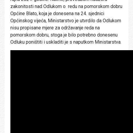
zakonitosti nad Odlukom o redu na pomorskom dobru
Općine Blato, koja je donesena na 24. sjednici
Općinskog vijeća, Ministarstvo je utvrdilo da Odlukom
nisu propisane mjere za održavanje reda na
pomorskom dobru, stoga je bilo potrebno donesenu
Odluku poništiti i uskladiti je s naputkom Ministarstva.