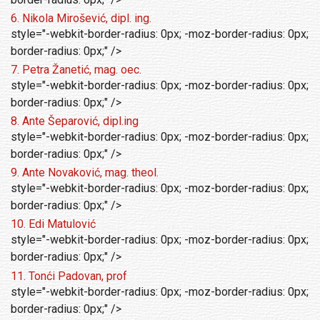
6. Nikola Mirošević, dipl. ing.
style="-webkit-border-radius: 0px; -moz-border-radius: 0px;
border-radius: 0px;" />
7. Petra Žanetić, mag. oec.
style="-webkit-border-radius: 0px; -moz-border-radius: 0px;
border-radius: 0px;" />
8. Ante Šeparović, dipl.ing
style="-webkit-border-radius: 0px; -moz-border-radius: 0px;
border-radius: 0px;" />
9. Ante Novaković, mag. theol.
style="-webkit-border-radius: 0px; -moz-border-radius: 0px;
border-radius: 0px;" />
10. Edi Matulović
style="-webkit-border-radius: 0px; -moz-border-radius: 0px;
border-radius: 0px;" />
11. Tonći Padovan, prof
style="-webkit-border-radius: 0px; -moz-border-radius: 0px;
border-radius: 0px;" />