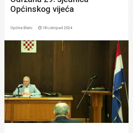
Općinskog vijeća
Općina Blato
18 Listopad 2024