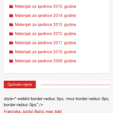
Folder
Materijali za sjednice 2015. godina
Folder
Materijali za sjednice 2014. godina
Folder
Materijali za sjednice 2013. godina
Folder
Materijali za sjednice 2012. godina
Folder
Materijali za sjednice 2011. godina
Folder
Materijali za sjednice 2010. godina
Folder
Materijali za sjednice 2009. godina
Općinsko vijeće
style="-webkit-border-radius: 0px; -moz-border-radius: 0px;
border-radius: 0px;" />
Franciska Jurišić Bačić, mag. bibl.