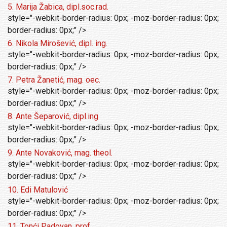
5. Marija Žabica, dipl.soc.rad.
style="-webkit-border-radius: 0px; -moz-border-radius: 0px;
border-radius: 0px;" />
6. Nikola Mirošević, dipl. ing.
style="-webkit-border-radius: 0px; -moz-border-radius: 0px;
border-radius: 0px;" />
7. Petra Žanetić, mag. oec.
style="-webkit-border-radius: 0px; -moz-border-radius: 0px;
border-radius: 0px;" />
8. Ante Šeparović, dipl.ing
style="-webkit-border-radius: 0px; -moz-border-radius: 0px;
border-radius: 0px;" />
9. Ante Novaković, mag. theol.
style="-webkit-border-radius: 0px; -moz-border-radius: 0px;
border-radius: 0px;" />
10. Edi Matulović
style="-webkit-border-radius: 0px; -moz-border-radius: 0px;
border-radius: 0px;" />
11. Tonći Padovan, prof