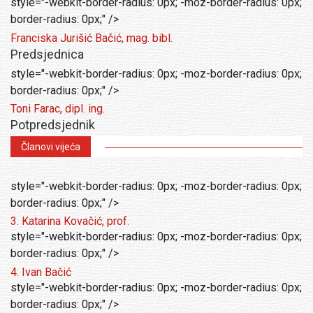
style="-webkit-border-radius: 0px; -moz-border-radius: 0px;
border-radius: 0px;" />
Franciska Jurišić Bačić, mag. bibl.
Predsjednica
style="-webkit-border-radius: 0px; -moz-border-radius: 0px;
border-radius: 0px;" />
Toni Farac, dipl. ing.
Potpredsjednik
Članovi vijeća
style="-webkit-border-radius: 0px; -moz-border-radius: 0px;
border-radius: 0px;" />
3. Katarina Kovačić, prof.
style="-webkit-border-radius: 0px; -moz-border-radius: 0px;
border-radius: 0px;" />
4. Ivan Bačić
style="-webkit-border-radius: 0px; -moz-border-radius: 0px;
border-radius: 0px;" />