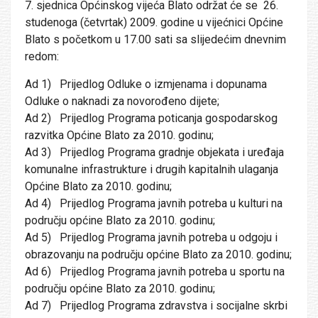
7. sjednica Općinskog vijeća Blato održat će se 26.
studenoga (četvrtak) 2009. godine u vijećnici Općine
Blato s početkom u 17.00 sati sa slijedećim dnevnim
redom:
Ad 1) Prijedlog Odluke o izmjenama i dopunama
Odluke o naknadi za novorođeno dijete;
Ad 2) Prijedlog Programa poticanja gospodarskog
razvitka Općine Blato za 2010. godinu;
Ad 3) Prijedlog Programa gradnje objekata i uređaja
komunalne infrastrukture i drugih kapitalnih ulaganja
Općine Blato za 2010. godinu;
Ad 4) Prijedlog Programa javnih potreba u kulturi na
području općine Blato za 2010. godinu;
Ad 5) Prijedlog Programa javnih potreba u odgoju i
obrazovanju na području općine Blato za 2010. godinu;
Ad 6) Prijedlog Programa javnih potreba u sportu na
području općine Blato za 2010. godinu;
Ad 7) Prijedlog Programa zdravstva i socijalne skrbi