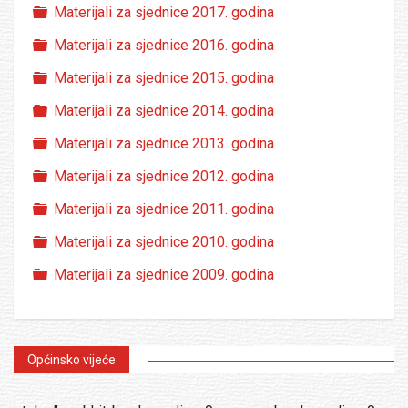
Folder
Materijali za sjednice 2017. godina
Folder
Materijali za sjednice 2016. godina
Folder
Materijali za sjednice 2015. godina
Folder
Materijali za sjednice 2014. godina
Folder
Materijali za sjednice 2013. godina
Folder
Materijali za sjednice 2012. godina
Folder
Materijali za sjednice 2011. godina
Folder
Materijali za sjednice 2010. godina
Folder
Materijali za sjednice 2009. godina
Općinsko vijeće