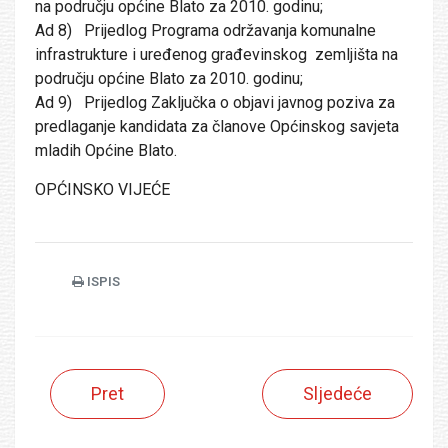
na području općine Blato za 2010. godinu;
Ad 8) Prijedlog Programa održavanja komunalne
infrastrukture i uređenog građevinskog zemljišta na
području općine Blato za 2010. godinu;
Ad 9) Prijedlog Zaključka o objavi javnog poziva za
predlaganje kandidata za članove Općinskog savjeta
mladih Općine Blato.
OPĆINSKO VIJEĆE
ISPIS
Pret
Sljedeće