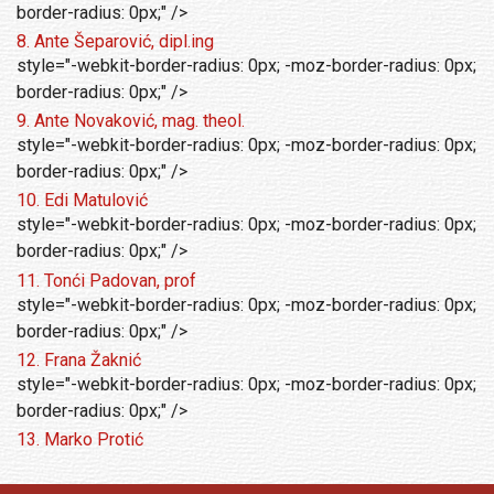
border-radius: 0px;" />
8. Ante Šeparović, dipl.ing
style="-webkit-border-radius: 0px; -moz-border-radius: 0px;
border-radius: 0px;" />
9. Ante Novaković, mag. theol.
style="-webkit-border-radius: 0px; -moz-border-radius: 0px;
border-radius: 0px;" />
10. Edi Matulović
style="-webkit-border-radius: 0px; -moz-border-radius: 0px;
border-radius: 0px;" />
11. Tonći Padovan, prof
style="-webkit-border-radius: 0px; -moz-border-radius: 0px;
border-radius: 0px;" />
12. Frana Žaknić
style="-webkit-border-radius: 0px; -moz-border-radius: 0px;
border-radius: 0px;" />
13. Marko Protić