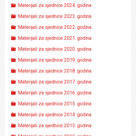
Folder
Materijali za sjednice 2024. godina
Folder
Materijali za sjednice 2023. godina
Folder
Materijali za sjednice 2022. godina
Folder
Materijali za sjednice 2021. godina
Folder
Materijali za sjednice 2020. godina
Folder
Materijali za sjednice 2019. godina
Folder
Materijali za sjednice 2018. godina
Folder
Materijali za sjednice 2017. godina
Folder
Materijali za sjednice 2016. godina
Folder
Materijali za sjednice 2015. godina
Folder
Materijali za sjednice 2014. godina
Folder
Materijali za sjednice 2013. godina