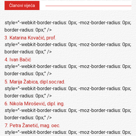
Članovi vijeća
style="-webkit-border-radius: 0px; -moz-border-radius: 0px;
border-radius: 0px;" />
3. Katarina Kovačić, prof.
style="-webkit-border-radius: 0px; -moz-border-radius: 0px;
border-radius: 0px;" />
4. Ivan Bačić
style="-webkit-border-radius: 0px; -moz-border-radius: 0px;
border-radius: 0px;" />
5. Marija Žabica, dipl.soc.rad.
style="-webkit-border-radius: 0px; -moz-border-radius: 0px;
border-radius: 0px;" />
6. Nikola Mirošević, dipl. ing.
style="-webkit-border-radius: 0px; -moz-border-radius: 0px;
border-radius: 0px;" />
7. Petra Žanetić, mag. oec.
style="-webkit-border-radius: 0px; -moz-border-radius: 0px;