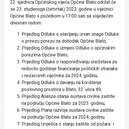
22. sjednica Općinskog vijeća Općine Blato održat će
se 23. studenoga (četvrtak) 2023. godine u vijećnici
Općine Blato s početkom u 17:00 sati sa slijedećim
dnevnim redom:
Prijedlog Odluke o stavljanju izvan snage Odluke
o prirezu porezu na dohodak Općine Blato;
Prijedlog Odluke o izmjeni Odluke o općinskim
porezima Općine Blato;
Prijedlog Odluke o raspoređivanju sredstava za
redovito godišnje financiranje političkih stranaka
i nezavisnih vijećnika za 2024. godinu;
Prijedlog Odluke o davanju na korištenje
poslovnog prostora u Blato, 32. ulica 49;
Prijedlog Analize stanja sustava civilne zaštite
na području Općine Blato za 2023. godinu;
Prijedlog Plana razvoja sustava civilne zaštite
na području Općine Blato za 2024. godinu;
Prijedlog Izvješća o stanju zaštite od požara i