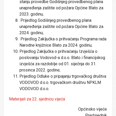
stanju provedbe Godišnjeg provedbenog plana
unapređenja zaštite od požara Općine Blato za
2023. godinu;
Prijedlog Godišnjeg provedbenog plana
unapređenja zaštite od požara Općine Blato za
2024. godinu;
Prijedlog Zaključka o prihvaćanju Programa rada
Narodne knjižnice Blato za 2024. godinu;
Prijedlog Zaključka o prihvaćanju Izvješća o
poslovanju Vodovod-a d.o.o. Blato i financijskog
izvješća za razdoblje od 01. siječnja do 31.
prosinca 2022. godine;
Prijedlog Odluke o pripajanju trgovačkog društva
VODOVOD d.o.o. trgovačkom društvu NPKLM
VODOVOD d.o.o.
Materijali za 22. sjednicu vijeća
Općinsko vijeće
Predsjednik