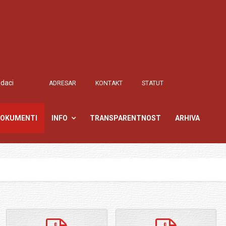
odaci
ADRESAR
KONTAKT
STATUT
OKUMENTI
INFO
TRANSPARENTNOST
ARHIVA
pdf
pdf