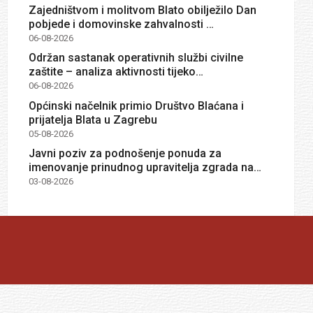
Zajedništvom i molitvom Blato obilježilo Dan
pobjede i domovinske zahvalnosti …
06-08-2026
Održan sastanak operativnih službi civilne
zaštite – analiza aktivnosti tijeko…
06-08-2026
Općinski načelnik primio Društvo Blaćana i
prijatelja Blata u Zagrebu
05-08-2026
Javni poziv za podnošenje ponuda za
imenovanje prinudnog upravitelja zgrada na…
03-08-2026