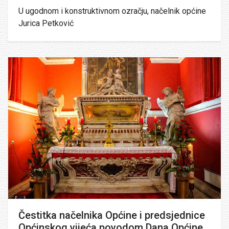
U ugodnom i konstruktivnom ozračju, načelnik općine
Jurica Petković
Čestitka načelnika Općine i predsjednice
Općinskog vijeća povodom Dana Općine