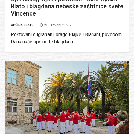
Blato i blagdana nebeske zaštitnice svete
Vincence
25 Travanj 2026
OPĆINA BLATO
Poštovani sugrađani, drage Blajke i Blaćani, povodom
Dana naše općine te blagdana