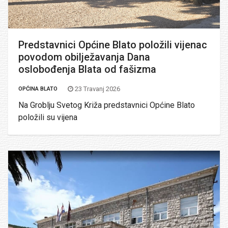
Predstavnici Općine Blato položili vijenac
povodom obilježavanja Dana
oslobođenja Blata od fašizma
23 Travanj 2026
OPĆINA BLATO
Na Groblju Svetog Križa predstavnici Općine Blato
položili su vijena