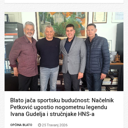
Blato jača sportsku budućnost: Načelnik
Petković ugostio nogometnu legendu
Ivana Gudelja i stručnjake HNS-a
25 Travanj 2026
OPĆINA BLATO