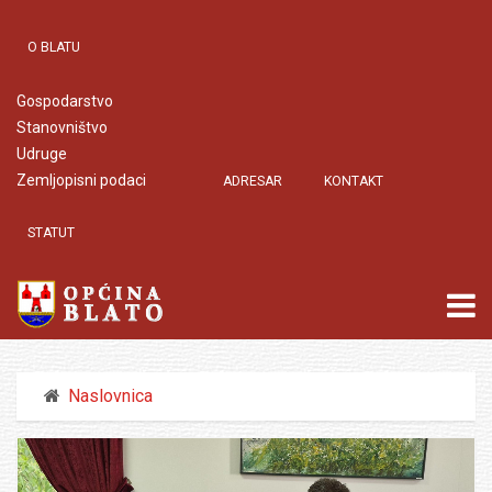
O BLATU
Gospodarstvo
Stanovništvo
Udruge
Zemljopisni podaci
ADRESAR
KONTAKT
STATUT
Naslovnica