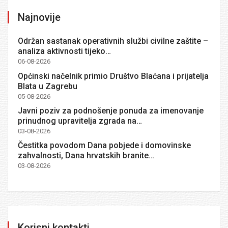
Najnovije
Održan sastanak operativnih službi civilne zaštite –
analiza aktivnosti tijeko…
06-08-2026
Općinski načelnik primio Društvo Blaćana i prijatelja
Blata u Zagrebu
05-08-2026
Javni poziv za podnošenje ponuda za imenovanje
prinudnog upravitelja zgrada na…
03-08-2026
Čestitka povodom Dana pobjede i domovinske
zahvalnosti, Dana hrvatskih branite…
03-08-2026
Korisni kontakti