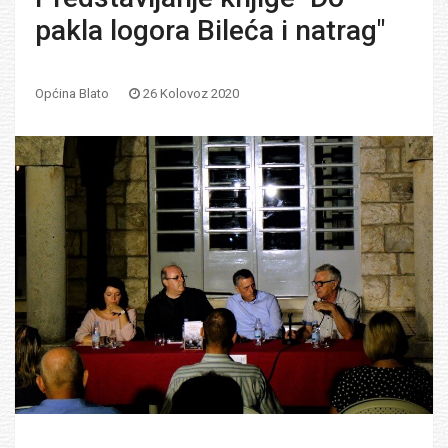
pakla logora Bileća i natrag"
Općina Blato
26 Kolovoz 2020