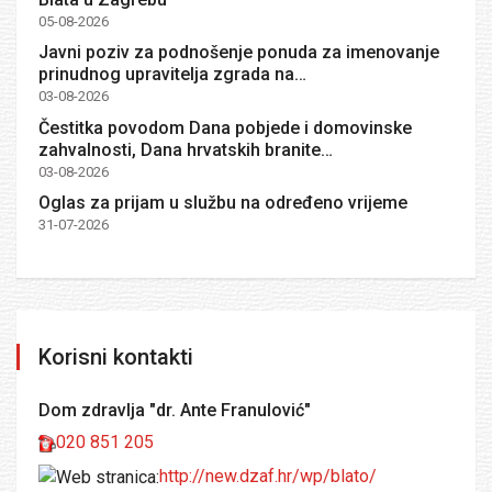
05-08-2026
Javni poziv za podnošenje ponuda za imenovanje
prinudnog upravitelja zgrada na…
03-08-2026
Čestitka povodom Dana pobjede i domovinske
zahvalnosti, Dana hrvatskih branite…
03-08-2026
Oglas za prijam u službu na određeno vrijeme
31-07-2026
Korisni kontakti
Dom zdravlja "dr. Ante Franulović"
020 851 205
http://new.dzaf.hr/wp/blato/