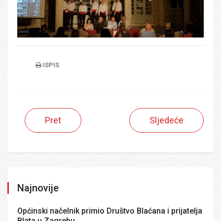
ISPIS
Pret
Sljedeće
Najnovije
Općinski načelnik primio Društvo Blaćana i prijatelja
Blata u Zagrebu