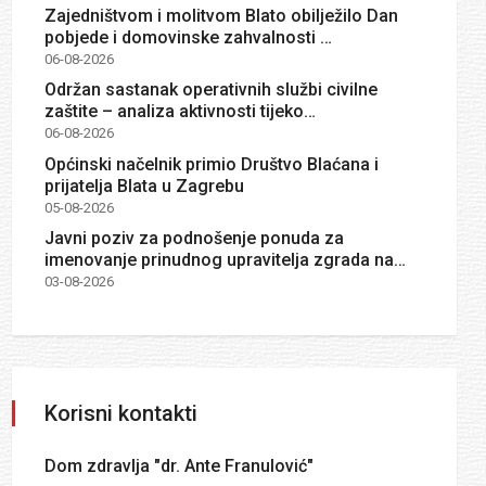
Zajedništvom i molitvom Blato obilježilo Dan
pobjede i domovinske zahvalnosti …
06-08-2026
Održan sastanak operativnih službi civilne
zaštite – analiza aktivnosti tijeko…
06-08-2026
Općinski načelnik primio Društvo Blaćana i
prijatelja Blata u Zagrebu
05-08-2026
Javni poziv za podnošenje ponuda za
imenovanje prinudnog upravitelja zgrada na…
03-08-2026
Korisni kontakti
Dom zdravlja "dr. Ante Franulović"