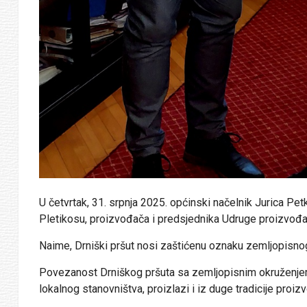
U četvrtak, 31. srpnja 2025. općinski načelnik Jurica Pe
Pletikosu, proizvođača i predsjednika Udruge proizvođa
Naime, Drniški pršut nosi zaštićenu oznaku zemljopisnog
Povezanost Drniškog pršuta sa zemljopisnim okruženjem, o
lokalnog stanovništva, proizlazi i iz duge tradicije proizv