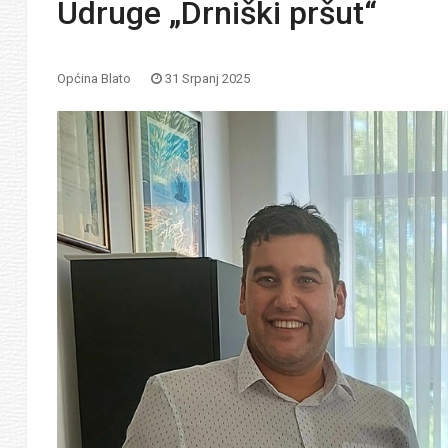
Udruge „Drniški pršut“
Općina Blato
31 Srpanj 2025