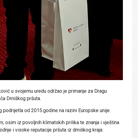
tković u svojemu uredu održao je primanje za Dragu
ča Drniškog pršuta.
 podrijetla od 2015.godine na razini Europske unije.
sim iz povoljnih klimatskih prilika te znanja i vještina
odnje i visoke reputacije pršuta iz drniškog kraja.