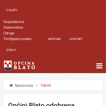
O BLATU
Gospodarstvo
Stanovništvo
Udruge
Zemljopisni podaci
ADRESAR
KONTAKT
STATUT
Vijesti
Naslovnica
Općini Blato odobrena