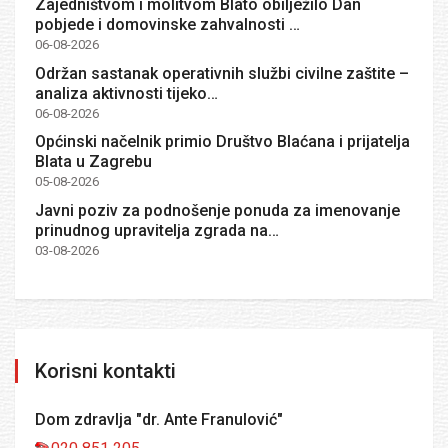
Zajedništvom i molitvom Blato obilježilo Dan
pobjede i domovinske zahvalnosti …
06-08-2026
Održan sastanak operativnih službi civilne zaštite –
analiza aktivnosti tijeko…
06-08-2026
Općinski načelnik primio Društvo Blaćana i prijatelja
Blata u Zagrebu
05-08-2026
Javni poziv za podnošenje ponuda za imenovanje
prinudnog upravitelja zgrada na…
03-08-2026
Korisni kontakti
Dom zdravlja "dr. Ante Franulović"