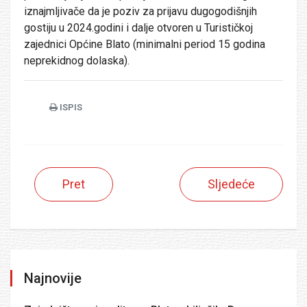
iznajmljivače da je poziv za prijavu dugogodišnjih
gostiju u 2024.godini i dalje otvoren u Turističkoj
zajednici Općine Blato (minimalni period 15 godina
neprekidnog dolaska).
ISPIS
Pret
Sljedeće
Najnovije