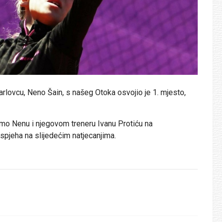
rlovcu, Neno Šain, s našeg Otoka osvojio je 1. mjesto,
mo Nenu i njegovom treneru Ivanu Protiću na
spjeha na slijedećim natjecanjima.