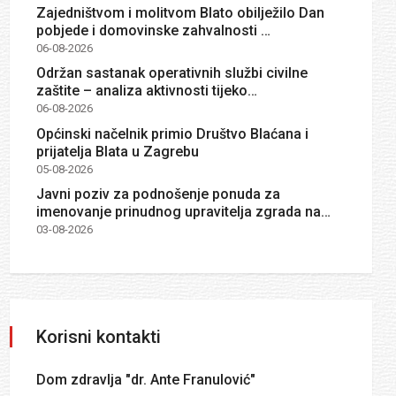
Zajedništvom i molitvom Blato obilježilo Dan
pobjede i domovinske zahvalnosti …
06-08-2026
Održan sastanak operativnih službi civilne
zaštite – analiza aktivnosti tijeko…
06-08-2026
Općinski načelnik primio Društvo Blaćana i
prijatelja Blata u Zagrebu
05-08-2026
Javni poziv za podnošenje ponuda za
imenovanje prinudnog upravitelja zgrada na…
03-08-2026
Korisni kontakti
Dom zdravlja "dr. Ante Franulović"