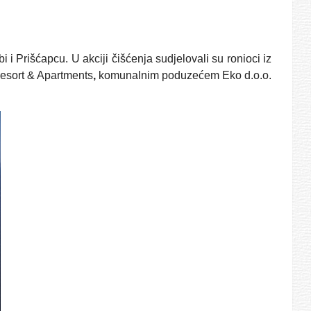
i Prišćapcu. U akciji čišćenja sudjelovali su ronioci iz
Resort & Apartments
,
komunalnim poduzećem Eko d.o.o.