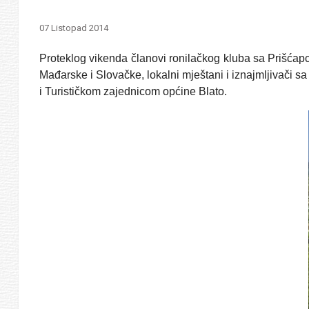
07 Listopad 2014
Proteklog vikenda članovi ronilačkog kluba sa Prišćapca
Mađarske i Slovačke, lokalni mještani i iznajmljivači s
i Turističkom zajednicom općine Blato.