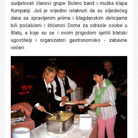
sudjelovali članovi grupe Bolero band i muška klapa
Kumpanji. Još je vrijedno istaknuti da su slijedećeg
dana sa spravljenim jelima i blagdanskim delicijama
bili počašćeni i štićenici Doma za odrasle osobe u
Blatu, a koje su se i ovom prigodom sjetili blatski
ugostitelji i organizatori gastronomsko - zabavne
večeri.