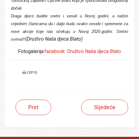
Turističkoj zajednici Općine Blato koja je sponzorirala ovogodišnji
doček.
Draga djeco budite sretni i veseli u Novoj godini, a našim
vrijednim članicama da i dalje budu ovako vesele i spremene za
nove akcije koje nas očekuju u Novoj 2020.godini. Sretno
(Društvo Naša djeca Blato)
svima!!!
Fotogalerija:
facebook: Društvo Naša djeca Blato
ISPIS
Pret
Sljedeće