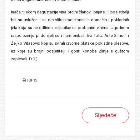
Inače, tijekom degustacije vina brojni članovi, prijatelji i posjetitelji
bili su usluženi i sa nekoliko tradicionalnih domaćih i pokladnih
jela koja su se odlično «sljubila» sa probanim vinima. Ugodnom
raspoloženju pridonijeli su i harmonikaši Ivo Tulić, Ante Simoni i
Željko Vitasović koji su svirali izvorne blatske pokladne plesove,
uz koje su brojni posjetitelji i gosti konobe Zlinje s guštom
zaplesali. D.O.)
ISPIS
Sljedeće