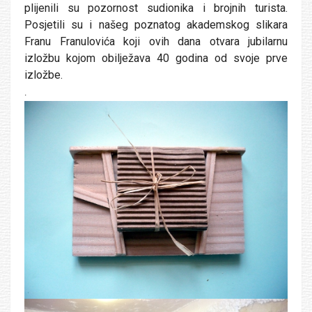
plijenili su pozornost sudionika i brojnih turista.
Posjetili su i našeg poznatog akademskog slikara
Franu Franulovića koji ovih dana otvara jubilarnu
izložbu kojom obilježava 40 godina od svoje prve
izložbe.
.