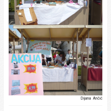
Dijana Ančić