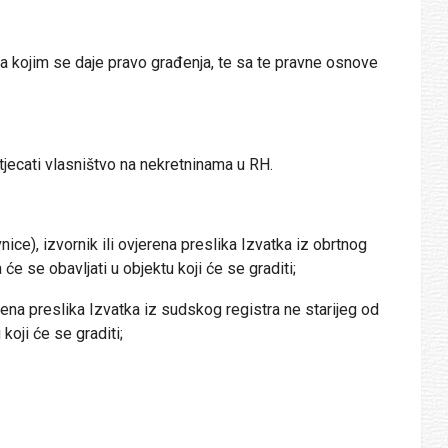
na kojim se daje pravo građenja, te sa te pravne osnove
ecati vlasništvo na nekretninama u RH.
e), izvornik ili ovjerena preslika Izvatka iz obrtnog
će se obavljati u objektu koji će se graditi;
ena preslika Izvatka iz sudskog registra ne starijeg od
koji će se graditi;