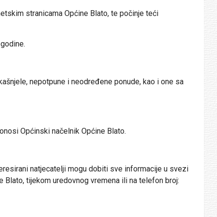
etskim stranicama Općine Blato, te počinje teći
 godine.
akašnjele, nepotpune i neodređene ponude, kao i one sa
 donosi Općinski načelnik Općine Blato.
eresirani natjecatelji mogu dobiti sve informacije u svezi
Blato, tijekom uredovnog vremena ili na telefon broj: