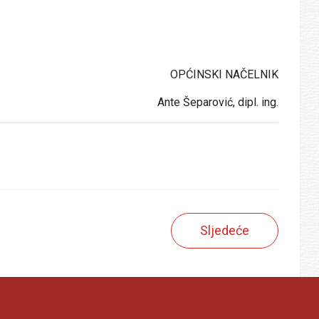
OPĆINSKI NAČELNIK
Ante Šeparović, dipl. ing.
Sljedeće