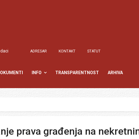
odaci
ADRESAR
KONTAKT
STATUT
OKUMENTI
INFO
TRANSPARENTNOST
ARHIVA
je prava građenja na nekretni