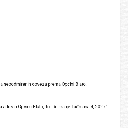
ema nepodmirenih obveza prema Općini Blato.
 adresu Općinu Blato, Trg dr. Franje Tuđmana 4, 20271