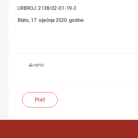
URBROJ: 2138/02-01-19-2
Blato, 17. siječnja 2020. godine
ISPIS
Pret