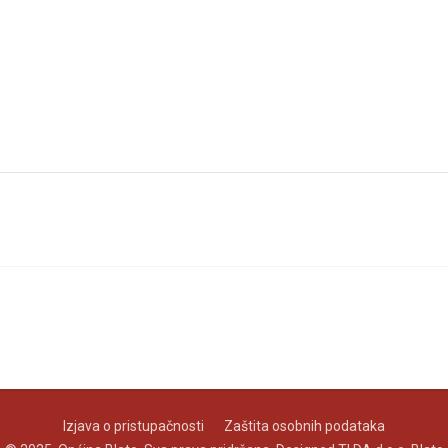
Izjava o pristupačnosti
Zaštita osobnih podataka