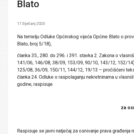
Blato
17 Siječanj 2020
Na temelju Odluke Općinskog vijeća Općine Blato o prove
Blato, broj 5/18),
članka 35., 280. do 296. i 391. stavka 2. Zakona o vlas
141/06, 146/08, 38/09, 153/09, 90/10, 143/12, 152/14), 
125/08, 36/09, 150/11, 144/12, 19/13 – pročišćeni tekst,
članka 24. Odluke o raspolaganju nekretninama u vlasništ
godine, raspisuje
za os
Raspisuje se javni natječaj za osnivanje prava građenj