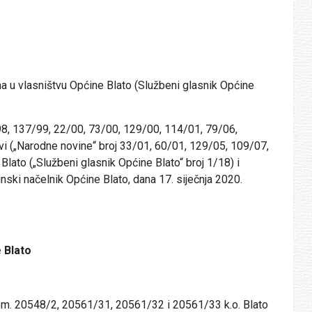
a u vlasništvu Općine Blato (Službeni glasnik Općine
/98, 137/99, 22/00, 73/00, 129/00, 114/01, 79/06,
vi („Narodne novine“ broj 33/01, 60/01, 129/05, 109/07,
lato („Službeni glasnik Općine Blato“ broj 1/18) i
nski načelnik Općine Blato, dana 17. siječnja 2020.
 Blato
zem. 20548/2, 20561/31, 20561/32 i 20561/33 k.o. Blato