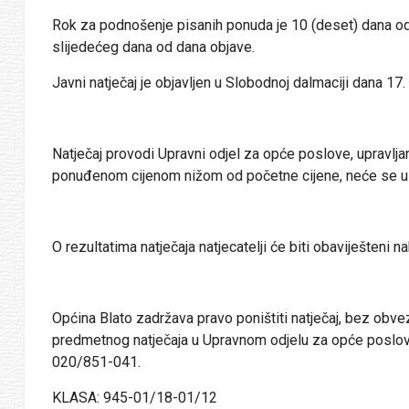
Rok za podnošenje pisanih ponuda je 10 (deset) dana od d
slijedećeg dana od dana objave.
Javni natječaj je objavljen u Slobodnoj dalmaciji dana 17
Natječaj provodi Upravni odjel za opće poslove, upravlj
ponuđenom cijenom nižom od početne cijene, neće se uz
O rezultatima natječaja natjecatelji će biti obaviješteni
Općina Blato zadržava pravo poništiti natječaj, bez obvez
predmetnog natječaja u Upravnom odjelu za opće poslove,
020/851-041.
KLASA: 945-01/18-01/12