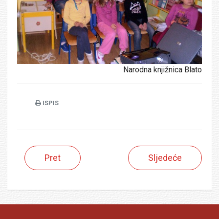
Narodna knjižnica Blato
ISPIS
Pret
Sljedeće