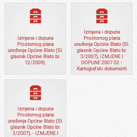
archive
archive
Izmjena i dopuna
Izmjena i dopuna
Prostornog plana
Prostornog plana
uređenja Općine Blato (Sl.
uređenja Općine Blato (Sl.
glasnik Općine Blato br.
glasnik Općine Blato br.
3/2007), IZMJENE I
12/2009).
DOPUNE 2007 02 -
Kartografski dokumenti
archive
Izmjena i dopuna
Prostornog plana
uređenja Općine Blato (Sl.
glasnik Općine Blato br.
3/2007), - IZMJENE I