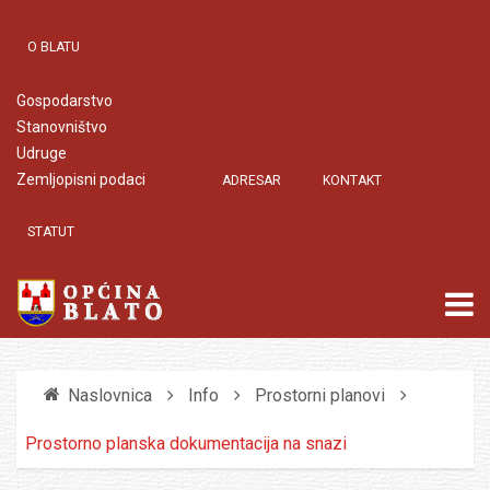
O BLATU
Gospodarstvo
Stanovništvo
Udruge
Zemljopisni podaci
ADRESAR
KONTAKT
STATUT
Naslovnica
Info
Prostorni planovi
Prostorno planska dokumentacija na snazi