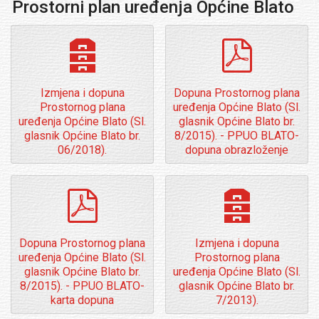
Prostorni plan uređenja Općine Blato
archive
pdf
Izmjena i dopuna
Dopuna Prostornog plana
Prostornog plana
uređenja Općine Blato (Sl.
uređenja Općine Blato (Sl.
glasnik Općine Blato br.
glasnik Općine Blato br.
8/2015). - PPUO BLATO-
06/2018).
dopuna obrazloženje
pdf
archive
Dopuna Prostornog plana
Izmjena i dopuna
uređenja Općine Blato (Sl.
Prostornog plana
glasnik Općine Blato br.
uređenja Općine Blato (Sl.
8/2015). - PPUO BLATO-
glasnik Općine Blato br.
karta dopuna
7/2013).