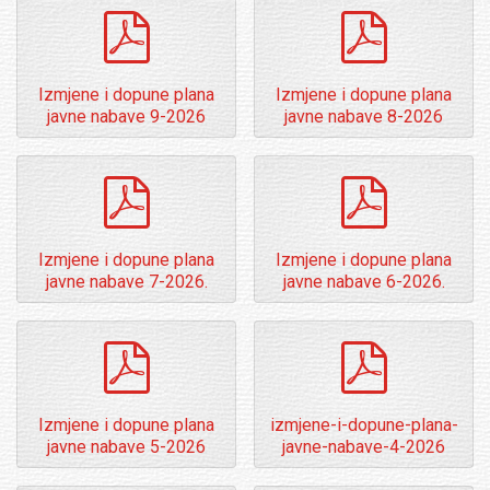
pdf
pdf
Izmjene i dopune plana
Izmjene i dopune plana
javne nabave 9-2026
javne nabave 8-2026
pdf
pdf
Izmjene i dopune plana
Izmjene i dopune plana
javne nabave 7-2026.
javne nabave 6-2026.
pdf
pdf
Izmjene i dopune plana
izmjene-i-dopune-plana-
javne nabave 5-2026
javne-nabave-4-2026