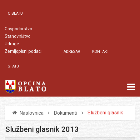
O BLATU
Gospodarstvo
Stanovništvo
Udruge
Zemljopisni podaci
ADRESAR
KONTAKT
STATUT
Službeni glasnik
Naslovnica
Dokumenti
Službeni glasnik 2013