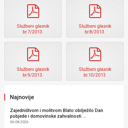
pdf
pdf
Službeni glasnik
Službeni glasnik
br.7/2013.
br.8/2013.
pdf
pdf
Službeni glasnik
Službeni glasnik
br.9/2013.
br.10/2013.
Najnovije
Zajedništvom i molitvom Blato obilježilo Dan
pobjede i domovinske zahvalnosti …
06-08-2026