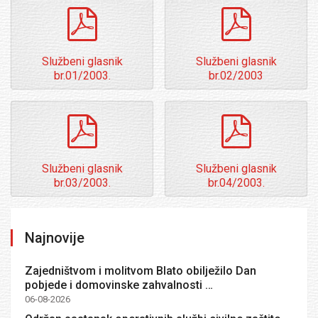
pdf
pdf
Službeni glasnik
Službeni glasnik
br.01/2003.
br.02/2003
pdf
pdf
Službeni glasnik
Službeni glasnik
br.03/2003.
br.04/2003.
Najnovije
Zajedništvom i molitvom Blato obilježilo Dan
pobjede i domovinske zahvalnosti …
06-08-2026