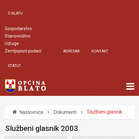
O BLATU
Gospodarstvo
Stanovništvo
Udruge
Zemljopisni podaci
ADRESAR
KONTAKT
STATUT
Službeni glasnik
Naslovnica
Dokumenti
Službeni glasnik 2003