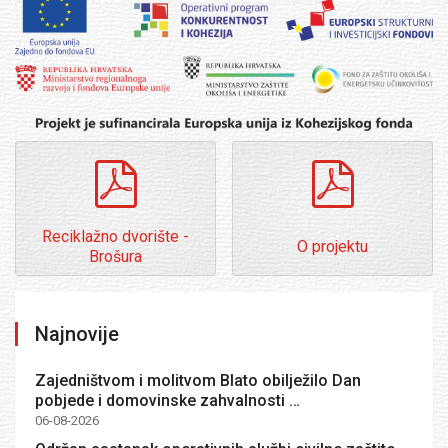
pdf
pdf
Reciklažno dvorište -
O projektu
Brošura
Najnovije
Zajedništvom i molitvom Blato obilježilo Dan
pobjede i domovinske zahvalnosti …
06-08-2026