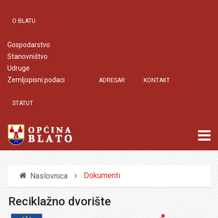
O BLATU
Gospodarstvo
Stanovništvo
Udruge
Zemljopisni podaci
ADRESAR
KONTAKT
STATUT
Dokumenti
Naslovnica
Reciklažno dvorište