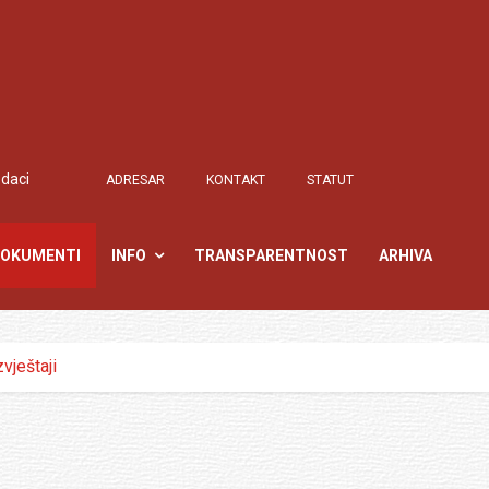
odaci
ADRESAR
KONTAKT
STATUT
OKUMENTI
INFO
TRANSPARENTNOST
ARHIVA
zvještaji