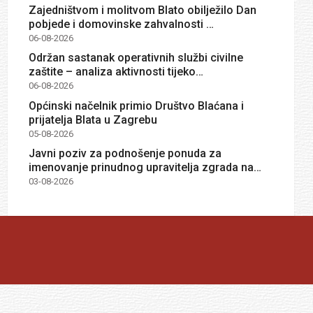
Zajedništvom i molitvom Blato obilježilo Dan
pobjede i domovinske zahvalnosti …
06-08-2026
Održan sastanak operativnih službi civilne
zaštite – analiza aktivnosti tijeko…
06-08-2026
Općinski načelnik primio Društvo Blaćana i
prijatelja Blata u Zagrebu
05-08-2026
Javni poziv za podnošenje ponuda za
imenovanje prinudnog upravitelja zgrada na…
03-08-2026