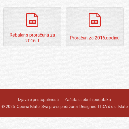
t
spreadsheet
spreadsheet
Rebalans proračuna za
Proračun za 2016.godinu
2016. I
Izjava o pristupačnosti
Zaštita osobnih podataka
© 2025. Općina Blato. Sva prava pridržana. Designed
TI DA d.o.o. Blato