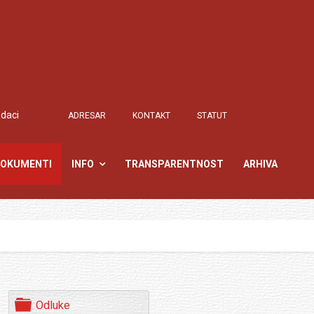
odaci
ADRESAR
KONTAKT
STATUT
OKUMENTI
INFO
TRANSPARENTNOST
ARHIVA
F
Odluke