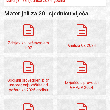
Materijali za sjednice 2024. godina
Materijali za 30. sjednicu vijeća
dokumenti
dokumenti
Zahtjev za uvrštavanjem
Analiza CZ 2024
HDZ
dokumenti
dokumenti
Godišnji provedbeni plan
Izvješće o provedbi
unapređenja zaštite od
GPPZP 2024
požara za 2025 godinu
dokumenti
dokumenti