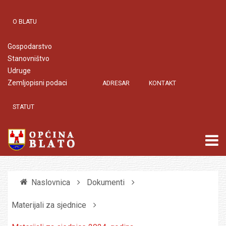
O BLATU
Gospodarstvo
Stanovništvo
Udruge
Zemljopisni podaci
ADRESAR
KONTAKT
STATUT
Naslovnica
Dokumenti
Materijali za sjednice