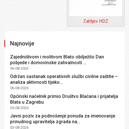
Zahtjev HDZ
Najnovije
Zajedništvom i molitvom Blato obilježilo Dan
pobjede i domovinske zahvalnosti …
06-08-2026
Održan sastanak operativnih službi civilne zaštite –
analiza aktivnosti tijeko…
06-08-2026
Općinski načelnik primio Društvo Blaćana i prijatelja
Blata u Zagrebu
05-08-2026
Javni poziv za podnošenje ponuda za imenovanje
prinudnog upravitelja zgrada na…
03-08-2026