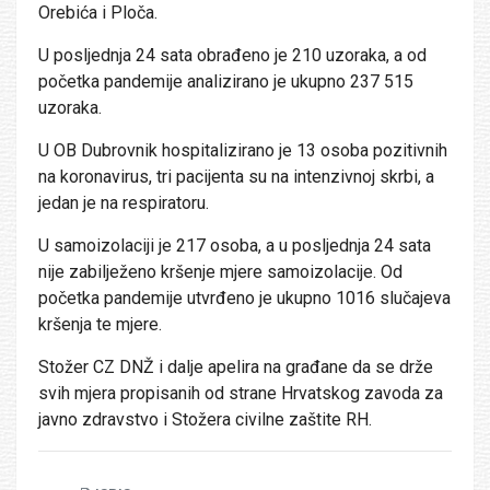
Orebića i Ploča.
U posljednja 24 sata obrađeno je 210 uzoraka, a od
početka pandemije analizirano je ukupno 237 515
uzoraka.
U OB Dubrovnik hospitalizirano je 13 osoba pozitivnih
na koronavirus, tri pacijenta su na intenzivnoj skrbi, a
jedan je na respiratoru.
U samoizolaciji je 217 osoba, a u posljednja 24 sata
nije zabilježeno kršenje mjere samoizolacije. Od
početka pandemije utvrđeno je ukupno 1016 slučajeva
kršenja te mjere.
Stožer CZ DNŽ i dalje apelira na građane da se drže
svih mjera propisanih od strane Hrvatskog zavoda za
javno zdravstvo i Stožera civilne zaštite RH.