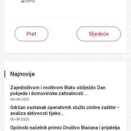
ISPIS
Pret
Sljedeće
Najnovije
Zajedništvom i molitvom Blato obilježilo Dan
pobjede i domovinske zahvalnosti …
06-08-2026
Održan sastanak operativnih službi civilne zaštite –
analiza aktivnosti tijeko…
06-08-2026
Općinski načelnik primio Društvo Blaćana i prijatelja