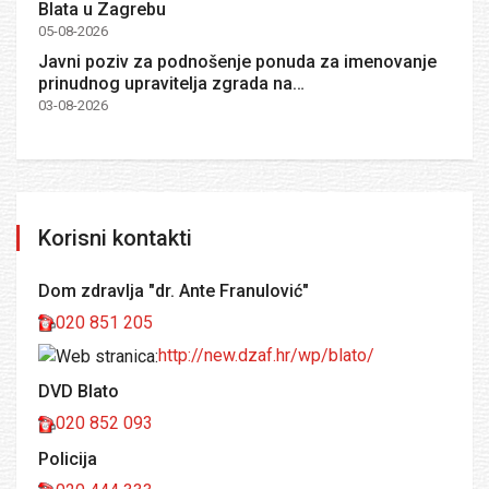
Blata u Zagrebu
05-08-2026
Javni poziv za podnošenje ponuda za imenovanje
prinudnog upravitelja zgrada na…
03-08-2026
Korisni kontakti
Dom zdravlja "dr. Ante Franulović"
020 851 205
http://new.dzaf.hr/wp/blato/
DVD Blato
020 852 093
Policija