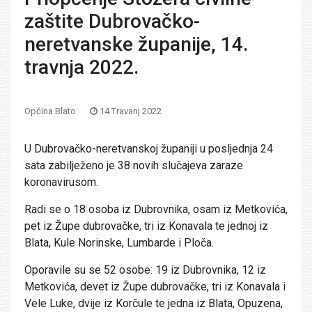
zaštite Dubrovačko-
neretvanske županije, 14.
travnja 2022.
Općina Blato
14 Travanj 2022
U Dubrovačko-neretvanskoj županiji u posljednja 24
sata zabilježeno je 38 novih slučajeva zaraze
koronavirusom.
Radi se o 18 osoba iz Dubrovnika, osam iz Metkovića,
pet iz Župe dubrovačke, tri iz Konavala te jednoj iz
Blata, Kule Norinske, Lumbarde i Ploča.
Oporavile su se 52 osobe: 19 iz Dubrovnika, 12 iz
Metkovića, devet iz Župe dubrovačke, tri iz Konavala i
Vele Luke, dvije iz Korčule te jedna iz Blata, Opuzena,